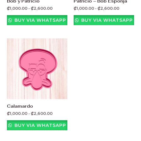
Bob y Patricio
Patricio – Bob Esponja
₡
1,000.00
-
₡
2,600.00
₡
1,000.00
-
₡
2,600.00
BUY VIA WHATSAPP
BUY VIA WHATSAPP
Rango
de
precios:
desde
₡1,000.00
hasta
₡2,600.00
Calamardo
₡
1,000.00
-
₡
2,600.00
BUY VIA WHATSAPP