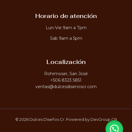
Horario de atención
Lun-Vie 9am a 7pm
Sab 9am a 5pm
Localización
Rohrmoser, San José
+506 8323 5851
ventas@dulcesdisenoscr.com
© 2026 Dulces Diseños Cr. Powered by DevGroup CR