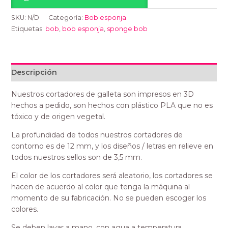
SKU:
N/D
Categoría:
Bob esponja
Etiquetas:
bob
,
bob esponja
,
sponge bob
Descripción
Nuestros cortadores de galleta son impresos en 3D
hechos a pedido, son hechos con plástico PLA que no es
tóxico y de origen vegetal.
La profundidad de todos nuestros cortadores de
contorno es de 12 mm, y los diseños / letras en relieve en
todos nuestros sellos son de 3,5 mm.
El color de los cortadores será aleatorio, los cortadores se
hacen de acuerdo al color que tenga la máquina al
momento de su fabricación. No se pueden escoger los
colores.
Se deben lavar a mano, con agua a temperatura