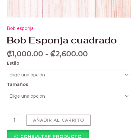
Bob esponja
Bob Esponja cuadrado
₡
1,000.00
-
₡
2,600.00
Estilo
Tamaños
AÑADIR AL CARRITO
CONSULTAR PRODUCTO