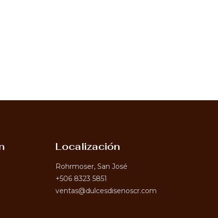
n
Localización
Rohrmoser, San José
+506 8323 5851
ventas@dulcesdisenoscr.com