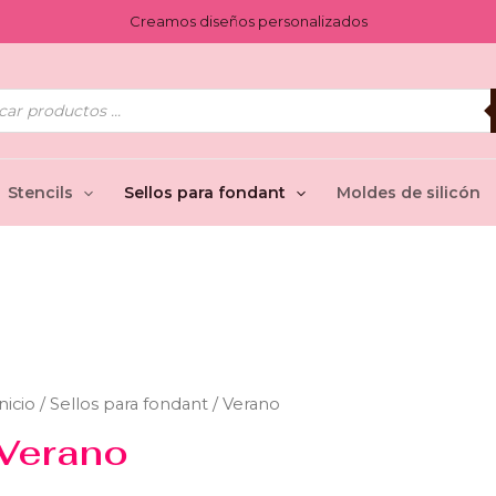
Creamos diseños personalizados
ueda
uctos
Stencils
Sellos para fondant
Moldes de silicón
nicio
/
Sellos para fondant
/ Verano
Verano