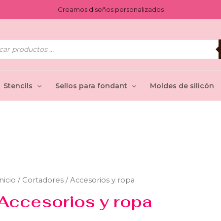
Creamos diseños personalizados
ueda
uctos
Stencils
Sellos para fondant
Moldes de silicón
nicio
/
Cortadores
/ Accesorios y ropa
Accesorios y ropa