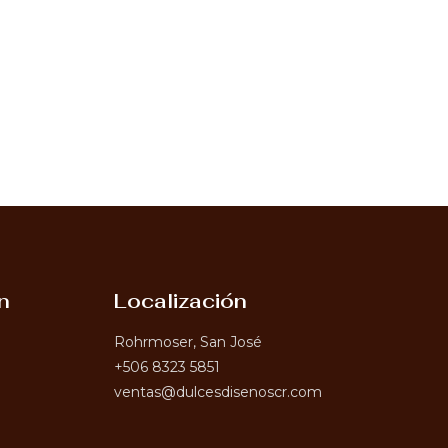
n
Localización
Rohrmoser, San José
+506 8323 5851
ventas@dulcesdisenoscr.com