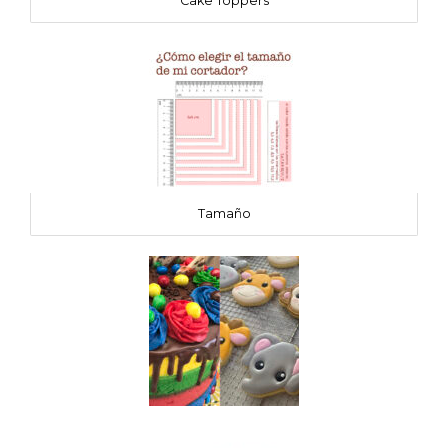
Cake Toppers
Tamaño