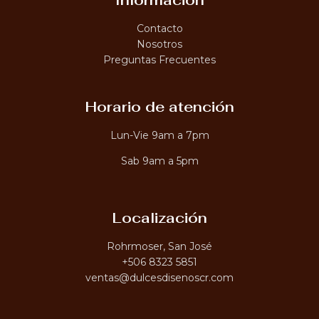
Contacto
Nosotros
Preguntas Frecuentes
Horario de atención
Lun-Vie 9am a 7pm
Sab 9am a 5pm
Localización
Rohrmoser, San José
+506 8323 5851
ventas@dulcesdisenoscr.com