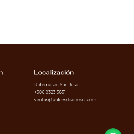
n
Localización
Rohrmoser, San José
+506 8323 5851
ventas@dulcesdisenoscr.com