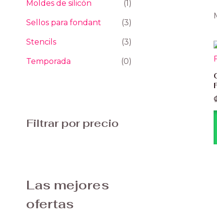
Moldes de silicón
(1)
Sellos para fondant
(3)
Stencils
(3)
Temporada
(0)
Filtrar por precio
Las mejores
ofertas