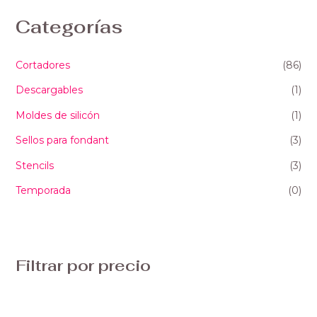
Categorías
Cortadores
(86)
Descargables
(1)
Moldes de silicón
(1)
Sellos para fondant
(3)
Stencils
(3)
Temporada
(0)
Filtrar por precio