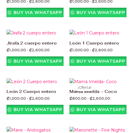
₡
1,000.00
-
₡
2,600.00
₡
1,000.00
-
₡
2,600.00
₡1,000.00
₡1,000.00
hasta
hasta
₡2,600.00
₡2,600.00
BUY VIA WHATSAPP
BUY VIA WHATSAPP
Rango
Rango
de
de
precios:
precios:
Jirafa 2 cuerpo entero
León 1 Cuerpo entero
desde
desde
₡
1,000.00
-
₡
2,600.00
₡
1,000.00
-
₡
2,600.00
₡1,000.00
₡1,000.00
hasta
hasta
₡2,600.00
₡2,600.00
BUY VIA WHATSAPP
BUY VIA WHATSAPP
Rango
Rango
de
de
¡Oferta!
precios:
precios:
León 2 Cuerpo entero
Mamá Imelda – Coco
desde
desde
₡
1,000.00
-
₡
2,600.00
₡
800.00
-
₡
2,600.00
₡1,000.00
₡800.00
hasta
hasta
₡2,600.00
₡2,600.00
BUY VIA WHATSAPP
BUY VIA WHATSAPP
Rango
Rango