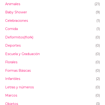
Animales
(21)
Baby Shower
(9)
Celebraciones
(1)
Comida
(1)
Deformitos(flork)
(0)
Deportes
(0)
Escuela y Graduación
(0)
Florales
(0)
Formas Básicas
(0)
Infantiles
(2)
Letras y números
(0)
Marcos
(0)
Objetos
(3)